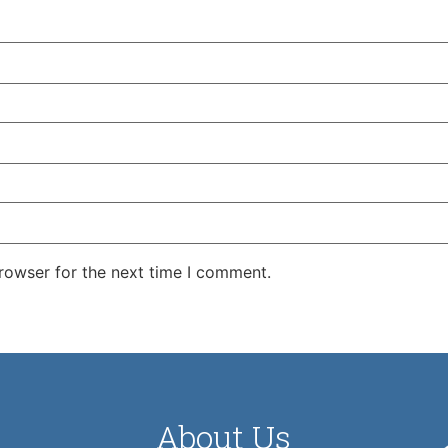
rowser for the next time I comment.
About Us