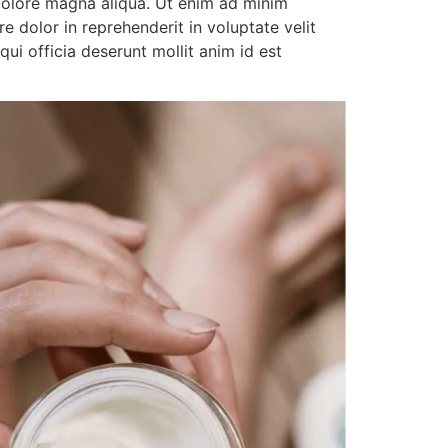
 dolore magna aliqua. Ut enim ad minim
e dolor in reprehenderit in voluptate velit
qui officia deserunt mollit anim id est