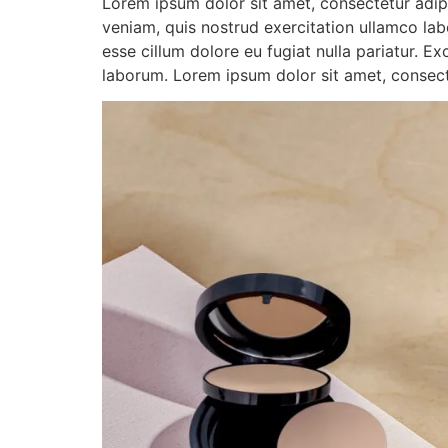
Lorem ipsum dolor sit amet, consectetur adip
veniam, quis nostrud exercitation ullamco labo
esse cillum dolore eu fugiat nulla pariatur. E
laborum. Lorem ipsum dolor sit amet, consecte