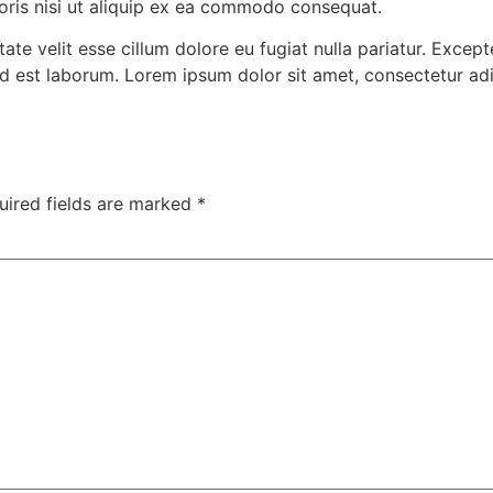
boris nisi ut aliquip ex ea commodo consequat.
ptate velit esse cillum dolore eu fugiat nulla pariatur. Exce
m id est laborum. Lorem ipsum dolor sit amet, consectetur a
uired fields are marked
*