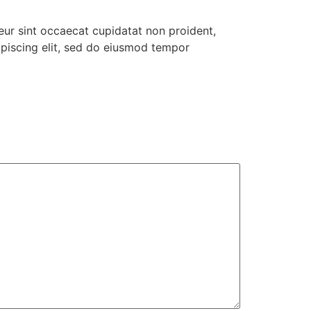
pteur sint occaecat cupidatat non proident,
dipiscing elit, sed do eiusmod tempor