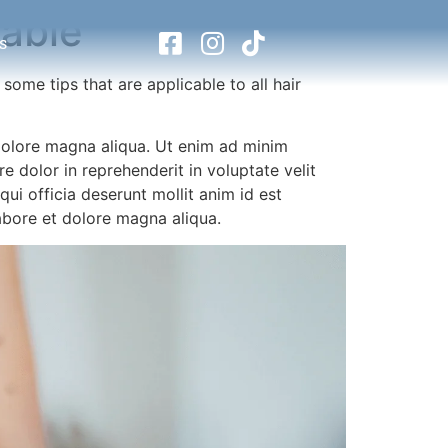
Table
s
some tips that are applicable to all hair
 dolore magna aliqua. Ut enim ad minim
e dolor in reprehenderit in voluptate velit
qui officia deserunt mollit anim id est
abore et dolore magna aliqua.